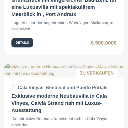
Grundstück mit eingereichter Baulizenz für
eine Luxusvilla mit spektakulärem
Meerblick in , Port Andratx
Lage In einer der begehrtesten Wohnlagen Mallorcas, im
exklusiven…
8.500.000€
DETAILS
ZU VERKAUFEN
Cala Vinyas, Bendinat und Puerto Portals
Exklusive moderne Neubauvilla in Cala
Vinyes, Calvià Strand nah mit Luxus-
Ausstattung
Die attraktive Neubauvilla befindet sich in Cala Vinyes,
einer der…