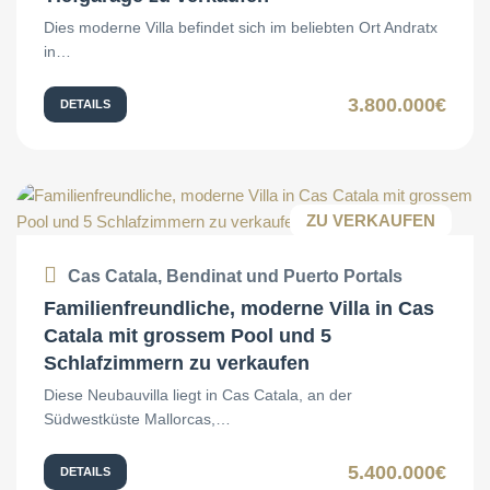
Dies moderne Villa befindet sich im beliebten Ort Andratx
in…
3.800.000€
DETAILS
ZU VERKAUFEN
Cas Catala, Bendinat und Puerto Portals
Familienfreundliche, moderne Villa in Cas
Catala mit grossem Pool und 5
Schlafzimmern zu verkaufen
Diese Neubauvilla liegt in Cas Catala, an der
Südwestküste Mallorcas,…
5.400.000€
DETAILS