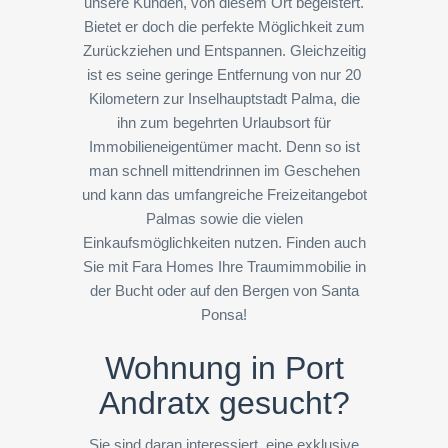
unsere Kunden, von diesem Ort begeistert.
Bietet er doch die perfekte Möglichkeit zum
Zurückziehen und Entspannen. Gleichzeitig
ist es seine geringe Entfernung von nur 20
Kilometern zur Inselhauptstadt Palma, die
ihn zum begehrten Urlaubsort für
Immobilieneigentümer macht. Denn so ist
man schnell mittendrinnen im Geschehen
und kann das umfangreiche Freizeitangebot
Palmas sowie die vielen
Einkaufsmöglichkeiten nutzen. Finden auch
Sie mit Fara Homes Ihre Traumimmobilie in
der Bucht oder auf den Bergen von Santa
Ponsa!
Wohnung in Port
Andratx gesucht?
Sie sind daran interessiert, eine exklusive