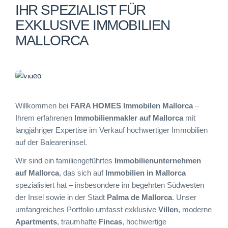
IHR SPEZIALIST FÜR
EXKLUSIVE IMMOBILIEN
MALLORCA
Play
Video
Willkommen bei
FARA HOMES Immobilen Mallorca
–
Ihrem erfahrenen
Immobilienmakler auf Mallorca
mit
langjähriger Expertise im Verkauf hochwertiger Immobilien
auf der Baleareninsel.
Wir sind ein familiengeführtes
Immobilienunternehmen
auf Mallorca
, das sich auf
Immobilien in Mallorca
spezialisiert hat – insbesondere im begehrten Südwesten
der Insel sowie in der Stadt
Palma de Mallorca
. Unser
umfangreiches Portfolio umfasst exklusive
Villen
, moderne
Apartments
, traumhafte
Fincas
, hochwertige