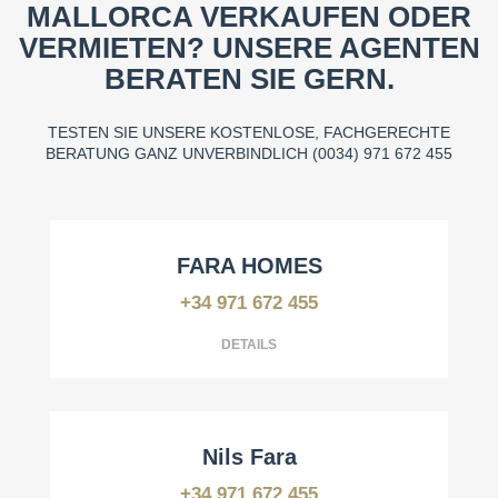
MALLORCA VERKAUFEN ODER
VERMIETEN? UNSERE AGENTEN
BERATEN SIE GERN.
TESTEN SIE UNSERE KOSTENLOSE, FACHGERECHTE
BERATUNG GANZ UNVERBINDLICH (0034) 971 672 455
FARA HOMES
+34 971 672 455
Managing Director & Founder
DETAILS
Nils Fara
+34 971 672 455