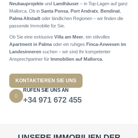
Neubauprojekte
und
Landhäuser
– in Top-Lagen auf ganz
Mallorca. Ob in
Santa Ponsa
,
Port Andratx
,
Bendinat
,
Palma Altstadt
oder ländlichen Regionen – wir finden die
passende Immobilie für Sie.
Ob Sie eine exklusive
Villa am Meer
, ein stilvolles
Apartment in Palma
oder ein ruhiges
Finca-Anwesen im
Landesinneren
suchen – wir sind Ihr kompetenter
Ansprechpartner für
Immobilien auf Mallorca
.
KONTAKTIEREN SIE UNS
RUFEN SIE UNS AN
+34 971 672 455
UNSERE IMMOBILIEN DER