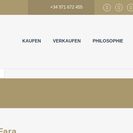
+34 971 672 455
KAUFEN
VERKAUFEN
PHILOSOPHIE
Fara