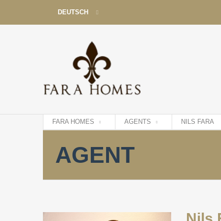
DEUTSCH
DEUTSCH
ENGLISH
ESPAÑOL
FRANÇAIS
FARA HOMES
AGENTS
NILS FARA
AGENT
Nils 