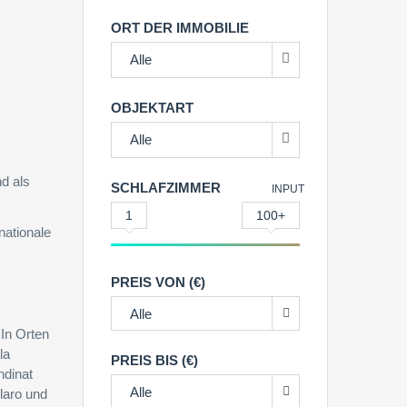
ORT DER IMMOBILIE
Alle
OBJEKTART
Alle
d als
SCHLAFZIMMER
INPUT
1
100+
nationale
PREIS VON (€)
Alle
In Orten
la
PREIS BIS (€)
ndinat
Alle
laro und