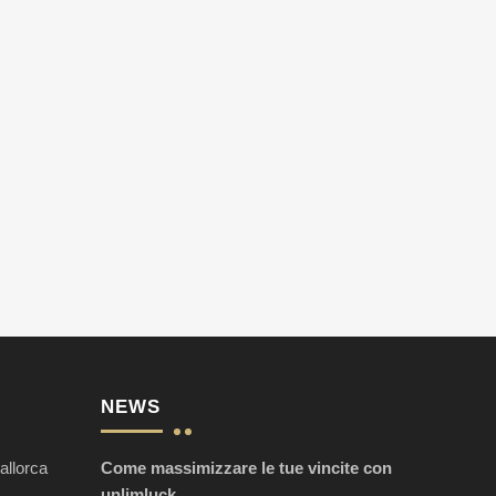
NEWS
allorca
Come massimizzare le tue vincite con
unlimluck