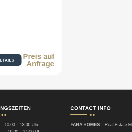
Preis auf
ETAILS
Anfrage
NGSZEITEN
CONTACT INFO
10:00 – 18:00 Uhr
FARA HOMES –
Real Estate M
: 10:00 – 14:00 Uhr