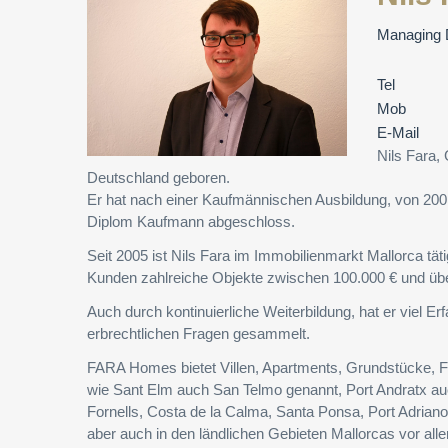
Managing 
Tel
Mob
E-Mail
Nils Fara
Deutschland geboren.
Er hat nach einer Kaufmännischen Ausbildung, von 2001 
Diplom Kaufmann abgeschloss.
Seit 2005 ist Nils Fara im Immobilienmarkt Mallorca tä
Kunden zahlreiche Objekte zwischen 100.000 € und über
Auch durch kontinuierliche Weiterbildung, hat er viel Er
erbrechtlichen Fragen gesammelt.
FARA Homes bietet Villen, Apartments, Grundstücke, F
wie Sant Elm auch San Telmo genannt, Port Andratx au
Fornells, Costa de la Calma, Santa Ponsa, Port Adriano
aber auch in den ländlichen Gebieten Mallorcas vor all