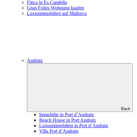
Finca in Es Capdella
Gran Folies Wohnung kaufen
Luxusimmobilien auf Mallorca
Andratx
Back
Immobilie in Port d`Andratx
Beach House in Port Andratx
Luxus­immobilien in Port d’Andratx
Villa Port d’Andratx