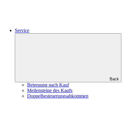
Service
Back
Betreuung nach Kauf
Meilensteine des Kaufs
Doppel­besteuerungs­abkommen