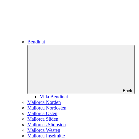
Bendinat
Back
Villa Bendinat
Mallorca Norden
Mallorca Nordosten
Mallorca Osten
Mallorca Süden
Mallorcas Südosten
Mallorca Westen
Mallorca Inselmitte