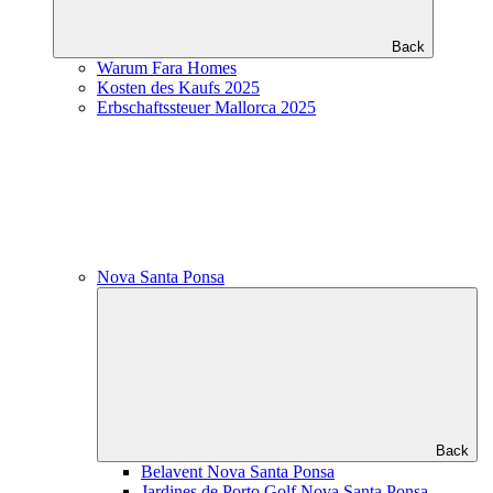
Back
Warum Fara Homes
Kosten des Kaufs 2025
Erbschaftssteuer Mallorca 2025
Nova Santa Ponsa
Back
Belavent Nova Santa Ponsa
Jardines de Porto Golf Nova Santa Ponsa