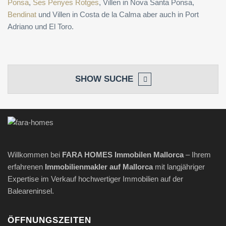
Ponsa
,
Ses Penyes Rotges
, Villen in Nova Santa Ponsa,
Bendinat
und Villen in Costa de la Calma aber auch in Port
Adriano und El Toro.
SHOW
SUCHE
Willkommen bei
FARA HOMES Immobilen Mallorca
– Ihrem
erfahrenen
Immobilienmakler
auf Mallorca
mit langjähriger
Expertise im Verkauf hochwertiger Immobilien auf der
Baleareninsel.
ÖFFNUNGSZEITEN