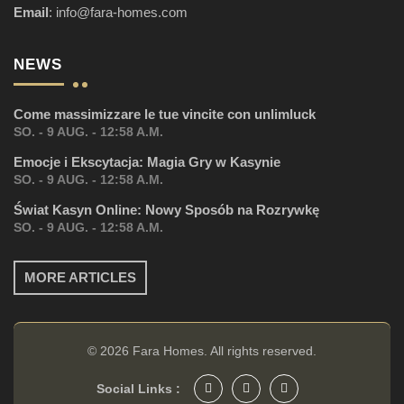
Email
:
info@fara-homes.com
NEWS
Come massimizzare le tue vincite con unlimluck
SO. - 9 AUG. - 12:58 A.M.
Emocje i Ekscytacja: Magia Gry w Kasynie
SO. - 9 AUG. - 12:58 A.M.
Świat Kasyn Online: Nowy Sposób na Rozrywkę
SO. - 9 AUG. - 12:58 A.M.
MORE ARTICLES
© 2026
Fara Homes
. All rights reserved.
Social Links :