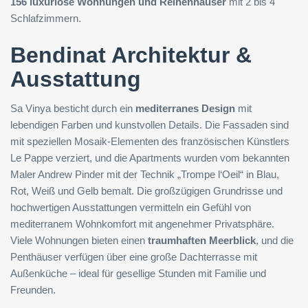
156 luxuriöse Wohnungen und Reihenhäuser
mit 2 bis 4
Schlafzimmern.
Bendinat Architektur &
Ausstattung
Sa Vinya besticht durch ein
mediterranes Design
mit
lebendigen Farben und kunstvollen Details. Die Fassaden sind
mit speziellen Mosaik-Elementen des französischen Künstlers
Le Pappe verziert, und die Apartments wurden vom bekannten
Maler Andrew Pinder mit der Technik „Trompe l‘Oeil“ in Blau,
Rot, Weiß und Gelb bemalt. Die großzügigen Grundrisse und
hochwertigen Ausstattungen vermitteln ein Gefühl von
mediterranem Wohnkomfort mit angenehmer Privatsphäre.
Viele Wohnungen bieten einen
traumhaften Meerblick
, und die
Penthäuser verfügen über eine große Dachterrasse mit
Außenküche – ideal für gesellige Stunden mit Familie und
Freunden.