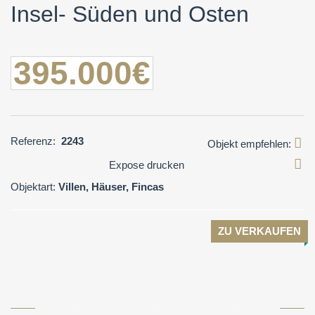
Insel- Süden und Osten
395.000€
Referenz:
2243
Objekt empfehlen:
Expose drucken
Objektart:
Villen, Häuser, Fincas
ZU VERKAUFEN