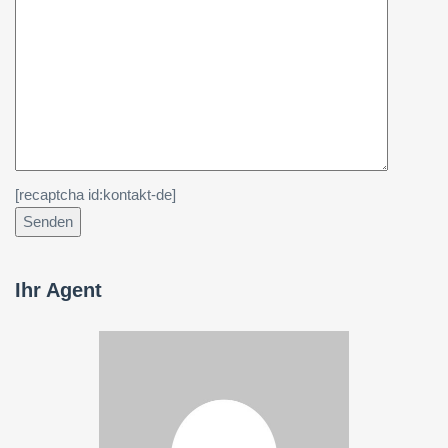
[recaptcha id:kontakt-de]
Ihr Agent