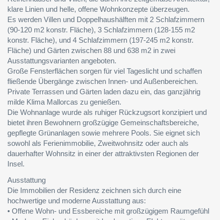
klare Linien und helle, offene Wohnkonzepte überzeugen.
Es werden Villen und Doppelhaushälften mit 2 Schlafzimmern
(90-120 m2 konstr. Fläche), 3 Schlafzimmern (128-155 m2
konstr. Fläche), und 4 Schlafzimmern (197-245 m2 konstr.
Fläche) und Gärten zwischen 88 und 638 m2 in zwei
Ausstattungsvarianten angeboten.
Große Fensterflächen sorgen für viel Tageslicht und schaffen
fließende Übergänge zwischen Innen- und Außenbereichen.
Private Terrassen und Gärten laden dazu ein, das ganzjährig
milde Klima Mallorcas zu genießen.
Die Wohnanlage wurde als ruhiger Rückzugsort konzipiert und
bietet ihren Bewohnern großzügige Gemeinschaftsbereiche,
gepflegte Grünanlagen sowie mehrere Pools. Sie eignet sich
sowohl als Ferienimmobilie, Zweitwohnsitz oder auch als
dauerhafter Wohnsitz in einer der attraktivsten Regionen der
Insel.
Ausstattung
Die Immobilien der Residenz zeichnen sich durch eine
hochwertige und moderne Ausstattung aus:
• Offene Wohn- und Essbereiche mit großzügigem Raumgefühl