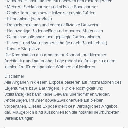
• Moderne Einbauküchen mit hochwertigen Elektrogeräten
• Mehrere Schlafzimmer und stilvolle Badezimmer
• Große Terrassen sowie teilweise private Gärten
• Klimaanlage (warm/kalt)
• Doppelverglasung und energieeffiziente Bauweise
• Hochwertige Bodenbeläge und moderne Materialien
• Gemeinschaftspools und gepflegte Gartenanlagen
• Fitness- und Wellnessbereiche (je nach Bauabschnitt)
• Private Stellplätze
Die Kombination aus modernem Komfort, mediterraner
Architektur und naturnaher Lage macht die Anlage zu einem
idealen Ort für entspanntes Wohnen auf Mallorca.
Disclaimer
Alle Angaben in diesem Exposé basieren auf Informationen des
Eigentümers bzw. Bauträgers. Für die Richtigkeit und
Vollständigkeit kann keine Gewähr übernommen werden.
Änderungen, Irrtümer sowie Zwischenverkauf bleiben
vorbehalten. Dieses Exposé stellt kein vertragliches Angebot
dar. Maßgeblich sind ausschließlich die notariell beurkundeten
Vereinbarungen.