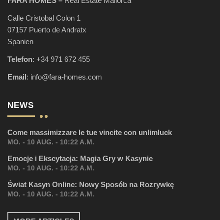
FARA HOMES –
Real Estate Mallorca
Calle Cristobal Colon 1
07157 Puerto de Andratx
Spanien
Telefon
:
+34 971 672 455
Email
:
info@fara-homes.com
NEWS
Come massimizzare le tue vincite con unlimluck
MO. - 10 AUG. - 10:22 A.M.
Emocje i Ekscytacja: Magia Gry w Kasynie
MO. - 10 AUG. - 10:22 A.M.
Świat Kasyn Online: Nowy Sposób na Rozrywkę
MO. - 10 AUG. - 10:22 A.M.