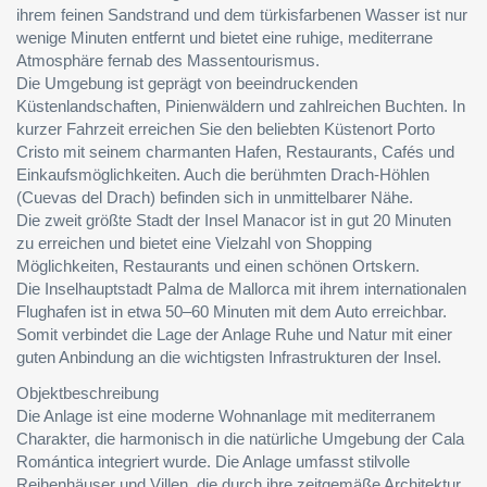
ihrem feinen Sandstrand und dem türkisfarbenen Wasser ist nur
wenige Minuten entfernt und bietet eine ruhige, mediterrane
Atmosphäre fernab des Massentourismus.
Die Umgebung ist geprägt von beeindruckenden
Küstenlandschaften, Pinienwäldern und zahlreichen Buchten. In
kurzer Fahrzeit erreichen Sie den beliebten Küstenort Porto
Cristo mit seinem charmanten Hafen, Restaurants, Cafés und
Einkaufsmöglichkeiten. Auch die berühmten Drach-Höhlen
(Cuevas del Drach) befinden sich in unmittelbarer Nähe.
Die zweit größte Stadt der Insel Manacor ist in gut 20 Minuten
zu erreichen und bietet eine Vielzahl von Shopping
Möglichkeiten, Restaurants und einen schönen Ortskern.
Die Inselhauptstadt Palma de Mallorca mit ihrem internationalen
Flughafen ist in etwa 50–60 Minuten mit dem Auto erreichbar.
Somit verbindet die Lage der Anlage Ruhe und Natur mit einer
guten Anbindung an die wichtigsten Infrastrukturen der Insel.
Objektbeschreibung
Die Anlage ist eine moderne Wohnanlage mit mediterranem
Charakter, die harmonisch in die natürliche Umgebung der Cala
Romántica integriert wurde. Die Anlage umfasst stilvolle
Reihenhäuser und Villen, die durch ihre zeitgemäße Architektur,