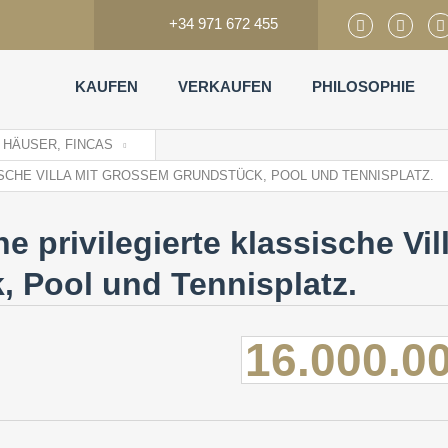
+34 971 672 455
KAUFEN
VERKAUFEN
PHILOSOPHIE
, HÄUSER, FINCAS
SCHE VILLA MIT GROSSEM GRUNDSTÜCK, POOL UND TENNISPLATZ.
privilegierte klassische Vil
 Pool und Tennisplatz.
16.000.0