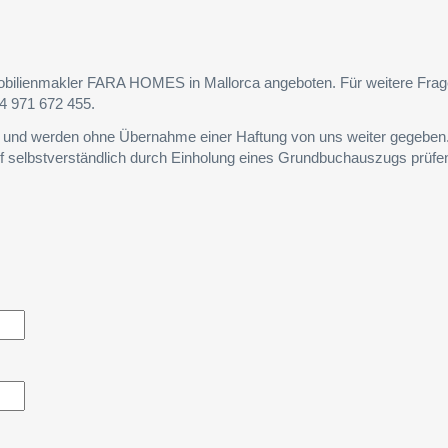
mobilienmakler FARA HOMES in Mallorca angeboten. Für weitere Fra
4 971 672 455.
s und werden ohne Übernahme einer Haftung von uns weiter gegeben
f selbstverständlich durch Einholung eines Grundbuchauszugs prüfe