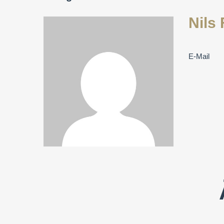
Nils 
E-Mail