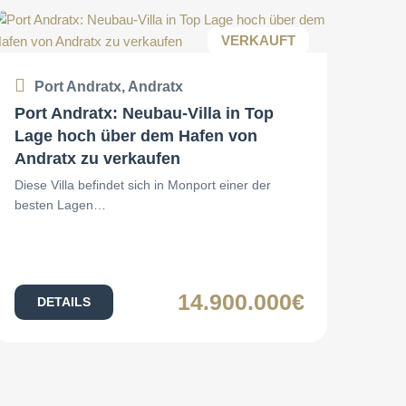
VERKAUFT
Port Andratx, Andratx
Port Andratx: Neubau-Villa in Top
Lage hoch über dem Hafen von
Andratx zu verkaufen
Diese Villa befindet sich in Monport einer der
besten Lagen…
14.900.000€
DETAILS