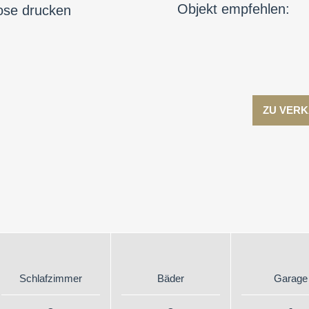
Objekt empfehlen:
ose drucken
ZU VER
Schlafzimmer
Bäder
Garage