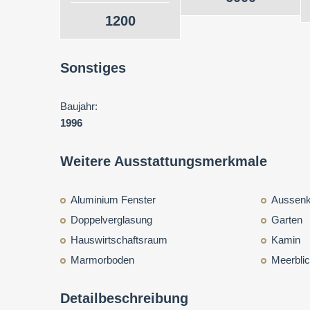
1200
Sonstiges
Baujahr:
1996
Weitere Ausstattungsmerkmale
Aluminium Fenster
Aussen
Doppelverglasung
Garten
Hauswirtschaftsraum
Kamin
Marmorboden
Meerbli
Detailbeschreibung