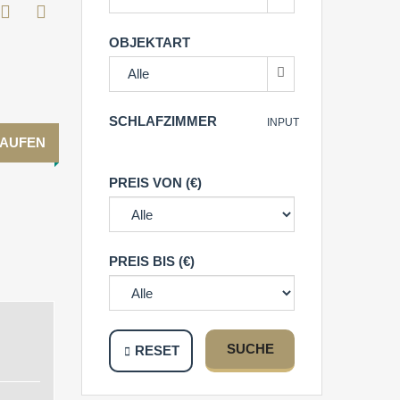
OBJEKTART
Alle
SCHLAFZIMMER
INPUT
KAUFEN
PREIS VON (€)
PREIS BIS (€)
SUCHE
RESET