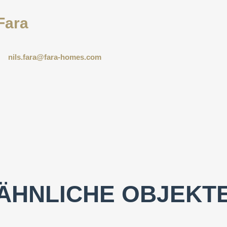
Fara
nils.fara@fara-homes.com
ÄHNLICHE OBJEKT