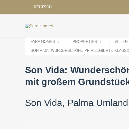
DEUTSCH
DEUTSCH
ENGLISH
ESPAÑOL
FARA HOMES
PROPERTIES
VILLEN
FRANÇAIS
SON VIDA: WUNDERSCHÖNE PRIVILEGIERTE KLASSI
Son Vida: Wunderschöne 
mit großem Grundstück,
Son Vida, Palma Umland