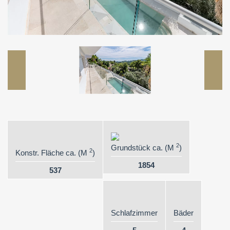
2
Grundstück ca. (M
)
2
Konstr. Fläche ca. (M
)
1854
537
Schlafzimmer
Bäder