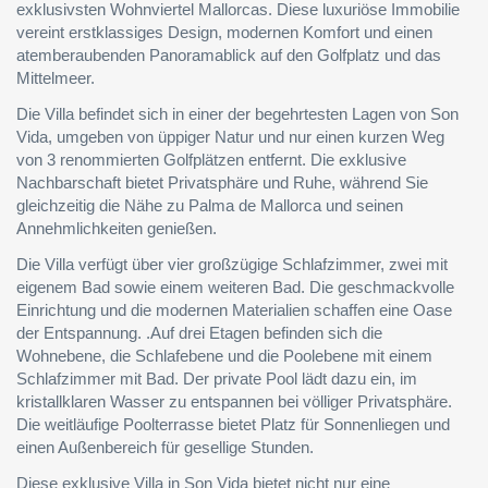
exklusivsten Wohnviertel Mallorcas. Diese luxuriöse Immobilie
vereint erstklassiges Design, modernen Komfort und einen
atemberaubenden Panoramablick auf den Golfplatz und das
Mittelmeer.
Die Villa befindet sich in einer der begehrtesten Lagen von Son
Vida, umgeben von üppiger Natur und nur einen kurzen Weg
von 3 renommierten Golfplätzen entfernt. Die exklusive
Nachbarschaft bietet Privatsphäre und Ruhe, während Sie
gleichzeitig die Nähe zu Palma de Mallorca und seinen
Annehmlichkeiten genießen.
Die Villa verfügt über vier großzügige Schlafzimmer, zwei mit
eigenem Bad sowie einem weiteren Bad. Die geschmackvolle
Einrichtung und die modernen Materialien schaffen eine Oase
der Entspannung. .Auf drei Etagen befinden sich die
Wohnebene, die Schlafebene und die Poolebene mit einem
Schlafzimmer mit Bad. Der private Pool lädt dazu ein, im
kristallklaren Wasser zu entspannen bei völliger Privatsphäre.
Die weitläufige Poolterrasse bietet Platz für Sonnenliegen und
einen Außenbereich für gesellige Stunden.
Diese exklusive Villa in Son Vida bietet nicht nur eine