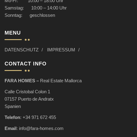
Mo-Fr: 10:00 – 18:00 Uhr
Samstag: 10:00 – 14:00 Uhr
Sonntag: geschlossen
MENU
DATENSCHUTZ
IMPRESSUM
CONTACT INFO
FARA HOMES –
Real Estate Mallorca
Calle Cristobal Colon 1
07157 Puerto de Andratx
Spanien
Telefon
:
+34 971 672 455
Email
:
info@fara-homes.com