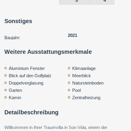
5
4
Sonstiges
2021
Baujahr:
Weitere Ausstattungsmerkmale
Aluminium Fenster
Klimaanlage
Blick auf den Golfplatz
Meerblick
Doppelverglasung
Natursteinboden
Garten
Pool
Kamin
Zentralheizung
Detailbeschreibung
Willkommen in Ihrer Traumvilla in Son Vida, einem der