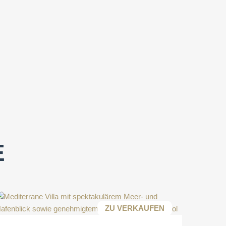
E
ZU VERKAUFEN