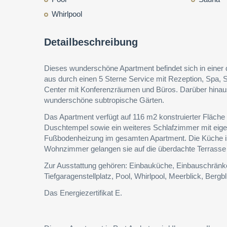
Whirlpool
Detailbeschreibung
Dieses wunderschöne Apartment befindet sich in einer d
aus durch einen 5 Sterne Service mit Rezeption, Spa, 
Center mit Konferenzräumen und Büros. Darüber hinaus
wunderschöne subtropische Gärten.
Das Apartment verfügt auf 116 m2 konstruierter Fläch
Duschtempel sowie ein weiteres Schlafzimmer mit eig
Fußbodenheizung im gesamten Apartment. Die Küche i
Wohnzimmer gelangen sie auf die überdachte Terrasse
Zur Ausstattung gehören: Einbauküche, Einbauschränk
Tiefgaragenstellplatz, Pool, Whirlpool, Meerblick, Bergb
Das Energiezertifikat E.