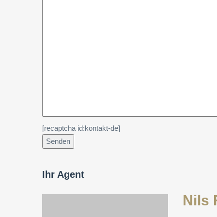
[recaptcha id:kontakt-de]
Ihr Agent
Nils 