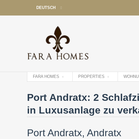
DEUTSCH
DEUTSCH
ENGLISH
ESPAÑOL
FRANÇAIS
FARA HOMES
PROPERTIES
WOHNU
Port Andratx: 2 Schlaf
in Luxusanlage zu ver
Port Andratx, Andratx