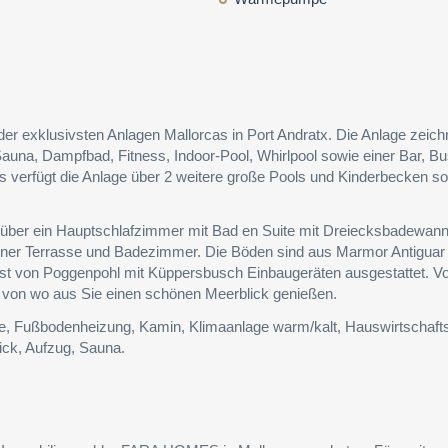
er exklusivsten Anlagen Mallorcas in Port Andratx. Die Anlage zeich
Sauna, Dampfbad, Fitness, Indoor-Pool, Whirlpool sowie einer Bar, B
 verfügt die Anlage über 2 weitere große Pools und Kinderbecken s
e über ein Hauptschlafzimmer mit Bad en Suite mit Dreiecksbadewan
ener Terrasse und Badezimmer. Die Böden sind aus Marmor Antiguar
st von Poggenpohl mit Küppersbusch Einbaugeräten ausgestattet. 
 von wo aus Sie einen schönen Meerblick genießen.
e, Fußbodenheizung, Kamin, Klimaanlage warm/kalt, Hauswirtschaft
lick, Aufzug, Sauna.