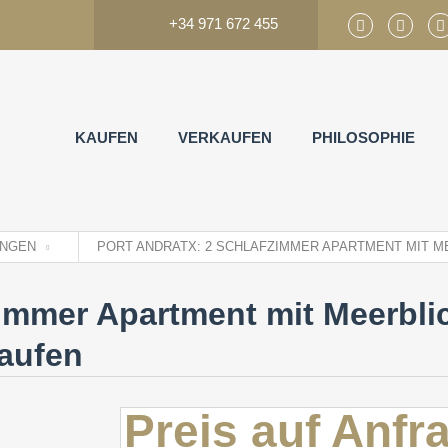
+34 971 672 455
KAUFEN
VERKAUFEN
PHILOSOPHIE
NGEN
PORT ANDRATX: 2 SCHLAFZIMMER APARTMENT MIT M
zimmer Apartment mit Meerbli
kaufen
Preis auf Anfr