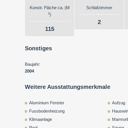
Konstr. Fläche ca. (M
Schlafzimmer
2
)
2
115
Sonstiges
Baujahr:
2004
Weitere Ausstattungsmerkmale
Aluminium Fenster
Aufzug
Fussbodenheizung
Hauswir
Klimaanlage
Marmor
Pool
Sauna