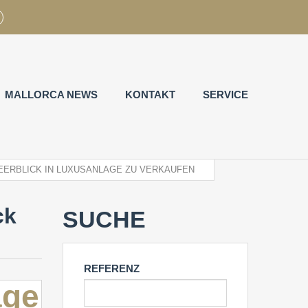
MALLORCA NEWS
KONTAKT
SERVICE
EERBLICK IN LUXUSANLAGE ZU VERKAUFEN
ck
SUCHE
REFERENZ
age