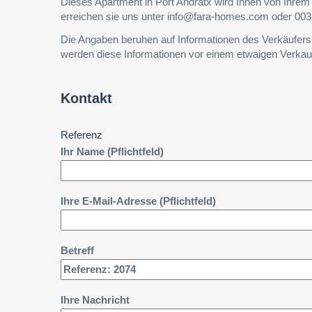
Dieses Apartment in Port Andratx wird Ihnen von Ihr
erreichen sie uns unter info@fara-homes.com oder 003
Die Angaben beruhen auf Informationen des Verkäufer
werden diese Informationen vor einem etwaigen Verkau
Kontakt
Referenz
Ihr Name (Pflichtfeld)
Ihre E-Mail-Adresse (Pflichtfeld)
Betreff
Ihre Nachricht