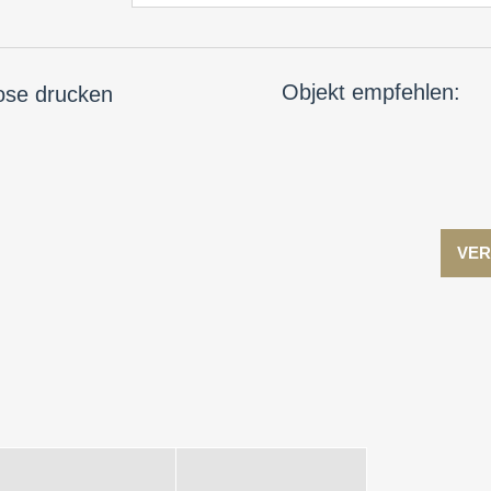
Objekt empfehlen:
ose drucken
VER