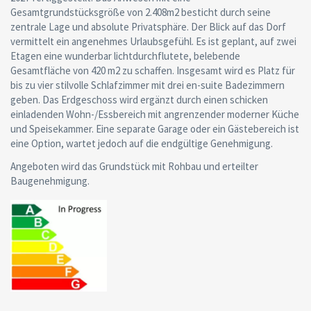
Gesamtgrundstücksgröße von 2.408m2 besticht durch seine
zentrale Lage und absolute Privatsphäre. Der Blick auf das Dorf
vermittelt ein angenehmes Urlaubsgefühl. Es ist geplant, auf zwei
Etagen eine wunderbar lichtdurchflutete, belebende
Gesamtfläche von 420 m2 zu schaffen. Insgesamt wird es Platz für
bis zu vier stilvolle Schlafzimmer mit drei en-suite Badezimmern
geben. Das Erdgeschoss wird ergänzt durch einen schicken
einladenden Wohn-/Essbereich mit angrenzender moderner Küche
und Speisekammer. Eine separate Garage oder ein Gästebereich ist
eine Option, wartet jedoch auf die endgültige Genehmigung.
Angeboten wird das Grundstück mit Rohbau und erteilter
Baugenehmigung.