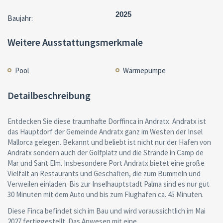
2025
Baujahr:
Weitere Ausstattungsmerkmale
Pool
Wärmepumpe
Detailbeschreibung
Entdecken Sie diese traumhafte Dorffinca in Andratx. Andratx ist
das Hauptdorf der Gemeinde Andratx ganz im Westen der Insel
Mallorca gelegen. Bekannt und beliebt ist nicht nur der Hafen von
Andratx sondern auch der Golfplatz und die Strände in Camp de
Mar und Sant Elm. Insbesondere Port Andratx bietet eine große
Vielfalt an Restaurants und Geschäften, die zum Bummeln und
Verweilen einladen. Bis zur Inselhauptstadt Palma sind es nur gut
30 Minuten mit dem Auto und bis zum Flughafen ca. 45 Minuten.
Diese Finca befindet sich im Bau und wird voraussichtlich im Mai
2027 fertiggestellt. Das Anwesen mit eine