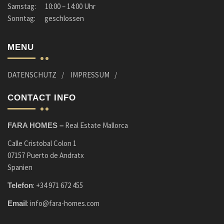
Samstag: 10:00 – 14:00 Uhr
Sonntag: geschlossen
MENU
DATENSCHUTZ
IMPRESSUM
CONTACT INFO
Real Estate Mallorca
FARA HOMES –
Calle Cristobal Colon 1
07157 Puerto de Andratx
Spanien
:
+34 971 672 455
Telefon
:
info@fara-homes.com
Email