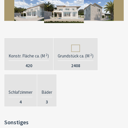
2
2
Konstr. Fläche ca. (M
)
Grundstück ca. (M
)
420
2408
Schlafzimmer
Bäder
4
3
Sonstiges