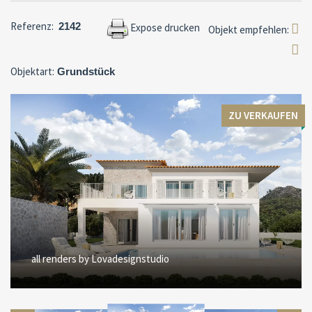
Referenz:
2142
Expose drucken
Objekt empfehlen:
Objektart:
Grundstück
ZU VERKAUFEN
all renders by Lovadesignstudio