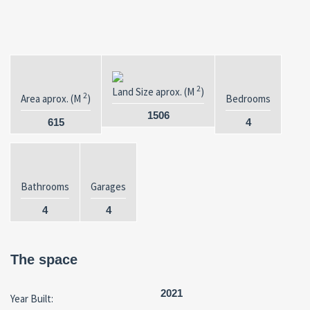
2
Land Size aprox. (M
)
2
Area aprox. (M
)
Bedrooms
1506
615
4
Bathrooms
Garages
4
4
The space
2021
Year Built: