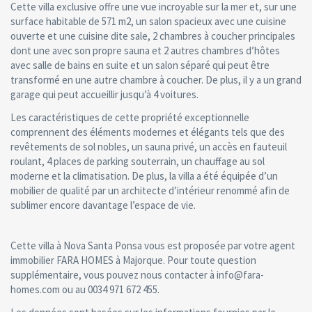
Cette villa exclusive offre une vue incroyable sur la mer et, sur une
surface habitable de 571 m2, un salon spacieux avec une cuisine
ouverte et une cuisine dite sale, 2 chambres à coucher principales
dont une avec son propre sauna et 2 autres chambres d’hôtes
avec salle de bains en suite et un salon séparé qui peut être
transformé en une autre chambre à coucher. De plus, il y a un grand
garage qui peut accueillir jusqu’à 4 voitures.
Les caractéristiques de cette propriété exceptionnelle
comprennent des éléments modernes et élégants tels que des
revêtements de sol nobles, un sauna privé, un accès en fauteuil
roulant, 4 places de parking souterrain, un chauffage au sol
moderne et la climatisation. De plus, la villa a été équipée d’un
mobilier de qualité par un architecte d’intérieur renommé afin de
sublimer encore davantage l’espace de vie.
Cette villa à Nova Santa Ponsa vous est proposée par votre agent
immobilier FARA HOMES à Majorque. Pour toute question
supplémentaire, vous pouvez nous contacter à info@fara-
homes.com ou au 0034 971 672 455.