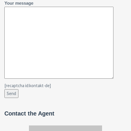
Your message
[recaptcha id:kontakt-de]
Contact the Agent