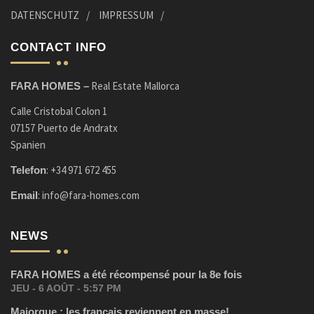
DATENSCHUTZ
IMPRESSUM
CONTACT INFO
Real Estate Mallorca
FARA HOMES –
Calle Cristobal Colon 1
07157 Puerto de Andratx
Spanien
:
+34 971 672 455
Telefon
:
info@fara-homes.com
Email
NEWS
FARA HOMES a été récompensé pour la 8e fois
JEU - 6 AOÛT - 5:57 PM
Majorque : les français reviennent en masse!