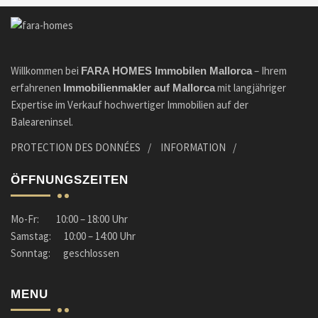
Willkommen bei
– Ihrem
FARA HOMES Immobilen Mallorca
erfahrenen
mit langjähriger
Immobilienmakler
auf Mallorca
Expertise im Verkauf hochwertiger Immobilien auf der
Baleareninsel.
PROTECTION DES DONNÉES
INFORMATION
ÖFFNUNGSZEITEN
Mo-Fr: 10:00 – 18:00 Uhr
Samstag: 10:00 – 14:00 Uhr
Sonntag: geschlossen
MENU