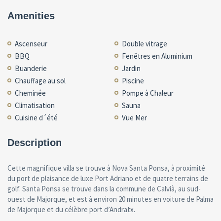
Amenities
Ascenseur
Double vitrage
BBQ
Fenêtres en Aluminium
Buanderie
Jardin
Chauffage au sol
Piscine
Cheminée
Pompe à Chaleur
Climatisation
Sauna
Cuisine d´été
Vue Mer
Description
Cette magnifique villa se trouve à Nova Santa Ponsa, à proximité
du port de plaisance de luxe Port Adriano et de quatre terrains de
golf. Santa Ponsa se trouve dans la commune de Calvià, au sud-
ouest de Majorque, et est à environ 20 minutes en voiture de Palma
de Majorque et du célèbre port d’Andratx.