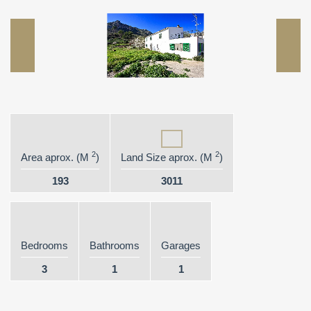
2
2
Area aprox. (M
)
Land Size aprox. (M
)
193
3011
Bedrooms
Bathrooms
Garages
3
1
1